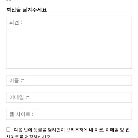
회신을 남겨주세요
의
견
이
:
름
:*
이
메
일
웹
:*
사
이
다음 번에 댓글을 달려면이 브라우저에 내 이름, 이메일 및 웹
트
사이트를 저장하십시오.
: