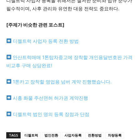
디젤트럭 사업자 등록을 위해서는 철저한 준비와 법규 준수가
필수적이며, 사후 관리와 유연한 대응 전략도 중요하다.
[주제가 비슷한 관련 포스트]
디젤트럭 사업자 등록 전환 방법
안산트럭매매 1톤탑차중고에 장착할 개인용달번호판 가격
비교후 구매 상담완료!
1톤카고 장착할 영업용 넘버 계약 진행했습니다.
시흥 화물 주선면허 허가권 계약진행
디젤트럭 법인 명의 등록 장점과 단점
TAGS
디젤트럭
법인전환
사업자등록
전환방법
차량등록