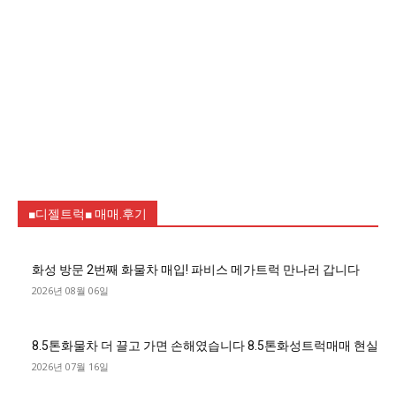
■디젤트럭■ 매매.후기
화성 방문 2번째 화물차 매입! 파비스 메가트럭 만나러 갑니다
2026년 08월 06일
8.5톤화물차 더 끌고 가면 손해였습니다 8.5톤화성트럭매매 현실
2026년 07월 16일