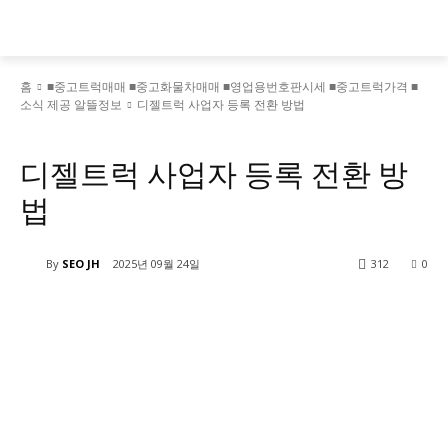
홈
■중고트럭매매 ■중고화물차매매 ■영업용번호판시세 ■중고트럭가격 ■
소식 제공 알뜰정보
디젤트럭 사업자 등록 전환 방법
■중고트럭매매 ■중고화물차매매 ■영업용번호판시세 ■중고트럭가격 ■소식 제공 알뜰정보
디젤트럭 사업자 등록 전환 방
법
By
SEO JH
2025년 09월 24일
312
0