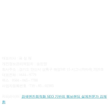
회사소개
대표이사 : 육 성 재
개인정보관리책임자 : 송민영
회사주소 : 경기도 안산시 상록구 해양3로 15 시그니처타워 2020호
대표전화 : 1644 - 9779
팩스 : 0504 - 065 - 7788
사업자등록번호 : 739 - 85 - 02383
카피라이터:
검색엔진최적화 SEO 기반의 웹브랜딩 설계전문가 김재
환