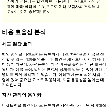
자에게 적용되는 할인 혜택 때문인데, 다만 보험사의 정
책에 따라 달라질 수 있으므로 여러 보험사의 견적을 비
교하는 것이 중요합니다.
비용 효율성 분석
세금 절감 효과
법인 명의로 디젤트럭을 등록하게 되면, 차량 관련 세금을 절
감할 수 있는 기회를 얻습니다. 법인은 개인보다 세제 혜택이
더 많기 때문에, 차량 운행에 따른 비용을 줄이는 데 큰 도움이
됩니다. 예를 들어, 법인은 연료세 공제를 받을 수 있어 연간 운
영비를 크게 절감할 수 있습니다. 이러한 세금 혜택은 사업 운
영에 있어 중요한 요소로 작용하며, 자금 유동성을 높이는 데
기여합니다.
자산 관리의 용이함
디젤트럭을 법인 명의로 등록하면 자산 관리가 더욱 용이해집