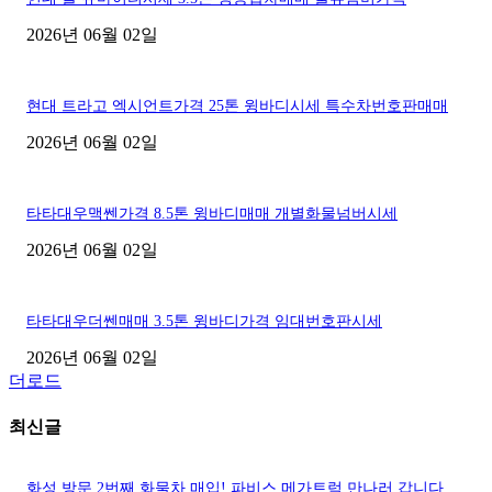
2026년 06월 02일
현대 트라고 엑시언트가격 25톤 윙바디시세 특수차번호판매매
2026년 06월 02일
타타대우맥쎈가격 8.5톤 윙바디매매 개별화물넘버시세
2026년 06월 02일
타타대우더쎈매매 3.5톤 윙바디가격 임대번호판시세
2026년 06월 02일
더로드
최신글
화성 방문 2번째 화물차 매입! 파비스 메가트럭 만나러 갑니다