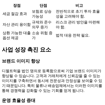
장점
단점
비고
보험료 상승
전반적으로 초기 투자 효율
세금 절감 효과
가능성
성을 고려해야 함.
규제와 준수
리스크 관리 방안을 마련해
자산 관리 용이함
의무 증가
야 함.
상환 가능한 대출
소송 위험 증
법적 대응 전략 필요.
옵션 제공
가
사업 성장 촉진 요소
브랜드 이미지 향상
디젤트럭을 법인 명의로 등록함으로써 기업 브랜드 이미지가
향상될 수 있습니다. 고객과 거래처에게 신뢰감을 줄 수 있는
이미지를 구축하면서 동시에 전문성과 안정성을 보여줄 수 있
기 때문입니다. 특히 물류나 배송업체에서는 이러한 이미지를
통해 경쟁력을 강화할 수 있는 기회를 얻게 됩니다.
운영 효율성 증대