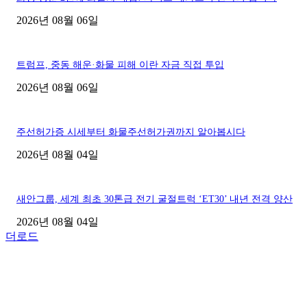
2026년 08월 06일
트럼프, 중동 해운·화물 피해 이란 자금 직접 투입
2026년 08월 06일
주선허가증 시세부터 화물주선허가권까지 알아봅시다
2026년 08월 04일
새안그룹, 세계 최초 30톤급 전기 굴절트럭 ‘ET30’ 내년 전격 양산
2026년 08월 04일
더로드
■디젤트럭■ 허가.진행