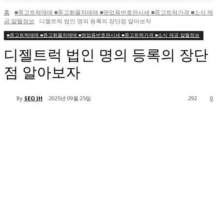
홈
■중고트럭매매 ■중고화물차매매 ■영업용번호판시세 ■중고트럭가격 ■소식 제
공 알뜰정보
디젤트럭 법인 명의 등록의 장단점 알아보자
■중고트럭매매 ■중고화물차매매 ■영업용번호판시세 ■중고트럭가격 ■소식 제공 알뜰정보
디젤트럭 법인 명의 등록의 장단
점 알아보자
By
SEO JH
2025년 09월 25일
292
0