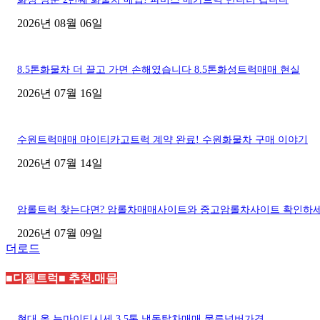
2026년 08월 06일
8.5톤화물차 더 끌고 가면 손해였습니다 8.5톤화성트럭매매 현실
2026년 07월 16일
수원트럭매매 마이티카고트럭 계약 완료! 수원화물차 구매 이야기
2026년 07월 14일
암롤트럭 찾는다면? 암롤차매매사이트와 중고암롤차사이트 확인하
2026년 07월 09일
더로드
■디젤트럭■ 추천.매물
현대 올 뉴마이티시세 3.5톤 냉동탑차매매 물류넘버가격