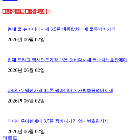
■디젤트럭■ 추천.매물
현대 올 뉴마이티시세 3.5톤 냉동탑차매매 물류넘버가격
2026년 06월 02일
현대 트라고 엑시언트가격 25톤 윙바디시세 특수차번호판매매
2026년 06월 02일
타타대우맥쎈가격 8.5톤 윙바디매매 개별화물넘버시세
2026년 06월 02일
타타대우더쎈매매 3.5톤 윙바디가격 임대번호판시세
2026년 06월 02일
더로드