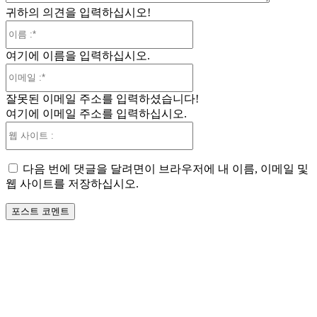
귀하의 의견을 입력하십시오!
이
름
여기에 이름을 입력하십시오.
:*
이
메
잘못된 이메일 주소를 입력하셨습니다!
일
여기에 이메일 주소를 입력하십시오.
:*
웹
사
이
다음 번에 댓글을 달려면이 브라우저에 내 이름, 이메일 및
트
웹 사이트를 저장하십시오.
: