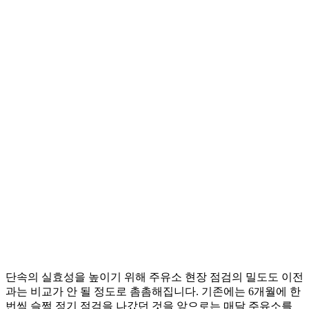
단속의 실효성을 높이기 위해 주유소 현장 점검의 밀도도 이전
과는 비교가 안 될 정도로 촘촘해집니다. 기존에는 6개월에 한
번씩 슬쩍 정기 점검을 나갔던 것을 앞으로는 매달 주유소를