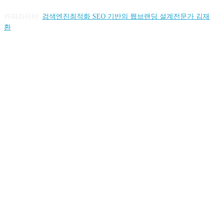
카피라이터:
검색엔진최적화 SEO 기반의 웹브랜딩 설계전문가 김재
환
FOLLOW US