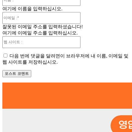
름
여기에 이름을 입력하십시오.
:*
이
메
잘못된 이메일 주소를 입력하셨습니다!
일
여기에 이메일 주소를 입력하십시오.
:*
웹
사
이
다음 번에 댓글을 달려면이 브라우저에 내 이름, 이메일 및
트
웹 사이트를 저장하십시오.
: