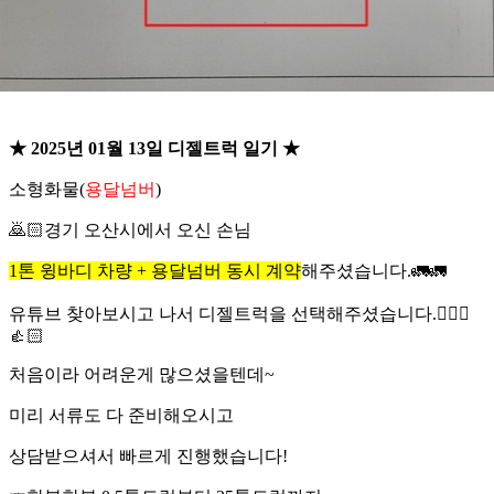
★ 2025년 01월 13일 디젤트럭 일기 ★
소형화물(
용달넘버
)
🙇🏻경기 오산시에서 오신 손님
1톤 윙바디 차량 + 용달넘버 동시 계약
해주셨습니다.🚛🚛
유튜브 찾아보시고 나서 디젤트럭을 선택해주셨습니다.👨‍❤️‍👨
👍🏻
처음이라 어려운게 많으셨을텐데~
미리 서류도 다 준비해오시고
상담받으셔서 빠르게 진행했습니다!