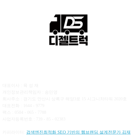
회사소개
대표이사 : 육 성 재
개인정보관리책임자 : 송민영
회사주소 : 경기도 안산시 상록구 해양3로 15 시그니처타워 2020호
대표전화 : 1644 - 9779
팩스 : 0504 - 065 - 7788
사업자등록번호 : 739 - 85 - 02383
카피라이터:
검색엔진최적화 SEO 기반의 웹브랜딩 설계전문가 김재