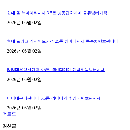
현대 올 뉴마이티시세 3.5톤 냉동탑차매매 물류넘버가격
2026년 06월 02일
현대 트라고 엑시언트가격 25톤 윙바디시세 특수차번호판매매
2026년 06월 02일
타타대우맥쎈가격 8.5톤 윙바디매매 개별화물넘버시세
2026년 06월 02일
타타대우더쎈매매 3.5톤 윙바디가격 임대번호판시세
2026년 06월 02일
더로드
최신글