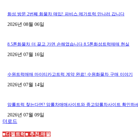
화성 방문 2번째 화물차 매입! 파비스 메가트럭 만나러 갑니다
2026년 08월 06일
8.5톤화물차 더 끌고 가면 손해였습니다 8.5톤화성트럭매매 현실
2026년 07월 16일
수원트럭매매 마이티카고트럭 계약 완료! 수원화물차 구매 이야기
2026년 07월 14일
암롤트럭 찾는다면? 암롤차매매사이트와 중고암롤차사이트 확인하
2026년 07월 09일
더로드
■디젤트럭■ 추천.매물