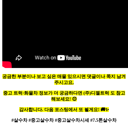
궁금한 부분이나 보고 싶은 매물 있으시면 댓글이나 쪽지 남겨
주시고요,
중고 트럭·화물차 정보가 더 궁금하다면
(주)디젤트럭
도 참고
해보세요!
😊
감사합니다. 다음 포스팅에서 또 뵐게요!
🚚
✨
#살수차 #중고살수차 #중고살수차시세 #7.5톤살수차