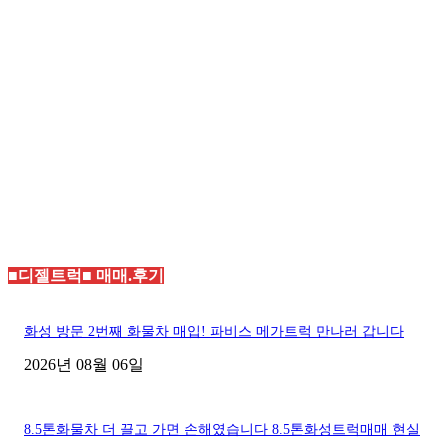
■디젤트럭■ 매매.후기
화성 방문 2번째 화물차 매입! 파비스 메가트럭 만나러 갑니다
2026년 08월 06일
8.5톤화물차 더 끌고 가면 손해였습니다 8.5톤화성트럭매매 현실