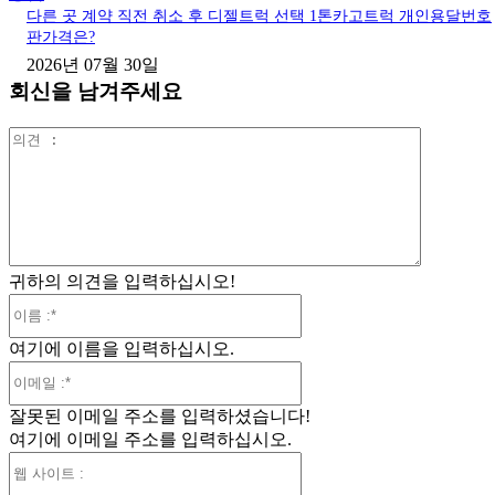
다른 곳 계약 직전 취소 후 디젤트럭 선택 1톤카고트럭 개인용달번호
판가격은?
2026년 07월 30일
회신을 남겨주세요
의
견
:
귀하의 의견을 입력하십시오!
이
름
여기에 이름을 입력하십시오.
:*
이
메
잘못된 이메일 주소를 입력하셨습니다!
일
여기에 이메일 주소를 입력하십시오.
:*
웹
사