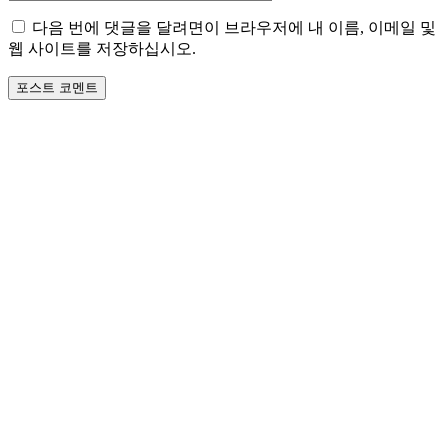
이
다음 번에 댓글을 달려면이 브라우저에 내 이름, 이메일 및
트
웹 사이트를 저장하십시오.
: