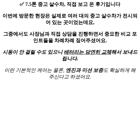
✅ 7.5톤 중고 살수차,
직접 보고 온 후기입니다
이번에 방문한 현장은 실제로
여러 대의 중고 살수차
가 전시되
어 있는 곳이었는데요,
그중에서도 사장님과 직접 상담을 진행하면서
중요한 비교 포
인트
들을 차례차례 짚어주셨어요.
시동이 안 걸릴 수도 있으니
배터리는 당연히 교체
해서 보내드
립니다.
이런 기본적인 케어는 물론,
엔진과 미션 보증
도 확실하게 해
주신다고 하셨어요.