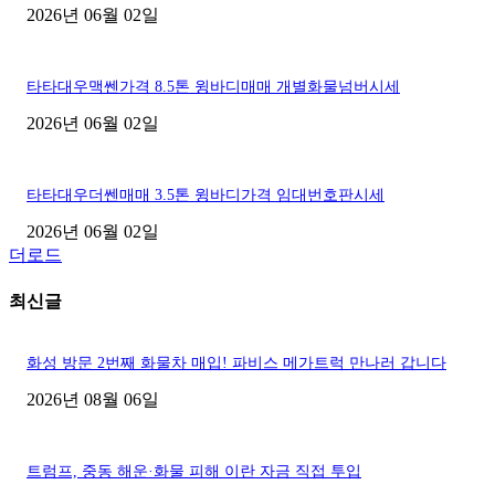
2026년 06월 02일
타타대우맥쎈가격 8.5톤 윙바디매매 개별화물넘버시세
2026년 06월 02일
타타대우더쎈매매 3.5톤 윙바디가격 임대번호판시세
2026년 06월 02일
더로드
최신글
화성 방문 2번째 화물차 매입! 파비스 메가트럭 만나러 갑니다
2026년 08월 06일
트럼프, 중동 해운·화물 피해 이란 자금 직접 투입