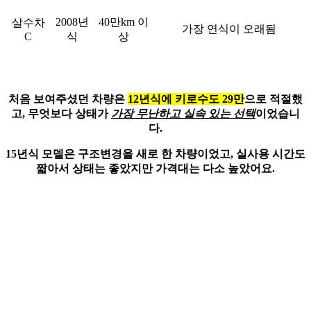
2008년
40만km 이
살수차
가장 연식이 오래됨
C
식
상
처음 보여주셨던 차량은
12년식에 키로수도 29만
으로 적절했
고, 무엇보다 상태가
가장 무난하고 실속 있는 선택
이었습니
다.
15년식 모델은 구조변경을 새로 한 차량이었고,
실사용 시간도
짧아서 상태는 좋았지만
가격대는 다소 높았어요.