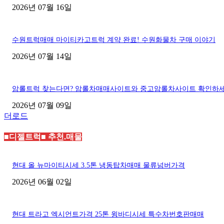
2026년 07월 16일
수원트럭매매 마이티카고트럭 계약 완료! 수원화물차 구매 이야기
2026년 07월 14일
암롤트럭 찾는다면? 암롤차매매사이트와 중고암롤차사이트 확인하
2026년 07월 09일
더로드
■디젤트럭■ 추천.매물
현대 올 뉴마이티시세 3.5톤 냉동탑차매매 물류넘버가격
2026년 06월 02일
현대 트라고 엑시언트가격 25톤 윙바디시세 특수차번호판매매