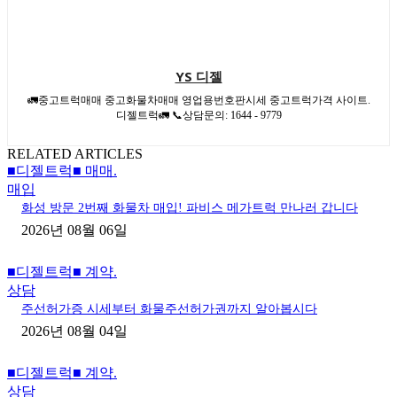
YS 디젤
🚛중고트럭매매 중고화물차매매 영업용번호판시세 중고트럭가격 사이트.
디젤트럭🚛 📞상담문의: 1644 - 9779
RELATED ARTICLES
■디젤트럭■ 매매.
매입
화성 방문 2번째 화물차 매입! 파비스 메가트럭 만나러 갑니다
2026년 08월 06일
■디젤트럭■ 계약.
상담
주선허가증 시세부터 화물주선허가권까지 알아봅시다
2026년 08월 04일
■디젤트럭■ 계약.
상담