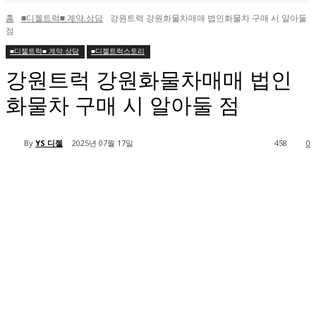
홈
■디젤트럭■ 계약.상담
강원트럭 강원화물차매매 법인화물차 구매 시 알아둘
점
■디젤트럭■ 계약.상담
■디젤트럭스토리
강원트럭 강원화물차매매 법인
화물차 구매 시 알아둘 점
By
YS 디젤
2025년 07월 17일
458
0