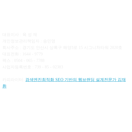
회사소개
대표이사 : 육 성 재
개인정보관리책임자 : 송민영
회사주소 : 경기도 안산시 상록구 해양3로 15 시그니처타워 2020호
대표전화 : 1644 - 9779
팩스 : 0504 - 065 - 7788
사업자등록번호 : 739 - 85 - 02383
카피라이터:
검색엔진최적화 SEO 기반의 웹브랜딩 설계전문가 김재
환
FOLLOW US