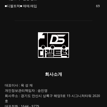
■디젤트럭■ 매매.매입
69
회사소개
대표이사 : 육 성 재
개인정보관리책임자 : 송민영
회사주소 : 경기도 안산시 상록구 해양3로 15 시그니처타워 2020
호
대표전화 : 1644 - 9779