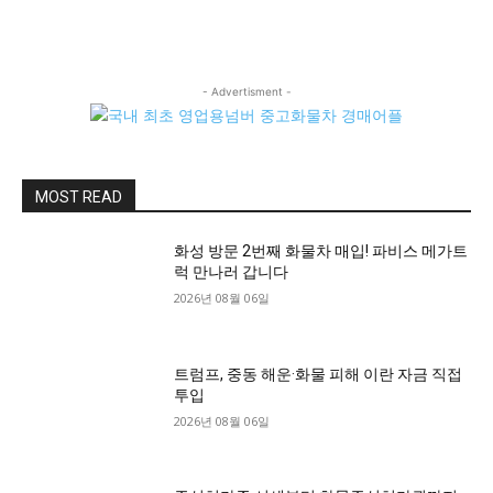
- Advertisment -
MOST READ
화성 방문 2번째 화물차 매입! 파비스 메가트
럭 만나러 갑니다
2026년 08월 06일
트럼프, 중동 해운·화물 피해 이란 자금 직접
투입
2026년 08월 06일