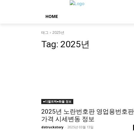
HOME
태그
2025년
Tag:
2025년
■디젤트럭■화물.정보
2025년 노란번호판 영업용번호판
가격 시세변동 정보
dstruckstory
-
2025년 03월 13일