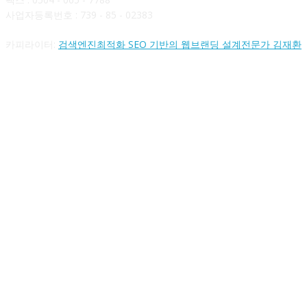
사업자등록번호 : 739 - 85 - 02383
카피라이터:
검색엔진최적화 SEO 기반의 웹브랜딩 설계전문가 김재환
FOLLOW US