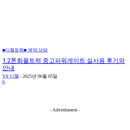
■디젤트럭■ 계약.상담
1.2톤화물트럭 중고파워게이트 실사용 후기와
안내
YS 디젤
-
2025년 06월 05일
0
- Advertisment -