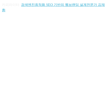
카피라이터:
검색엔진최적화 SEO 기반의 웹브랜딩 설계전문가 김재
환
FOLLOW US