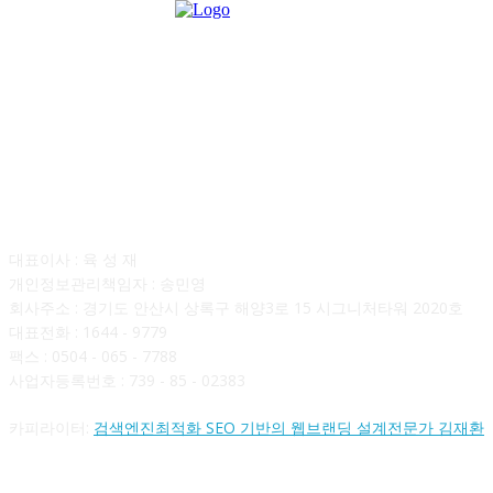
회사소개
대표이사 : 육 성 재
개인정보관리책임자 : 송민영
회사주소 : 경기도 안산시 상록구 해양3로 15 시그니처타워 2020호
대표전화 : 1644 - 9779
팩스 : 0504 - 065 - 7788
사업자등록번호 : 739 - 85 - 02383
카피라이터:
검색엔진최적화 SEO 기반의 웹브랜딩 설계전문가 김재환