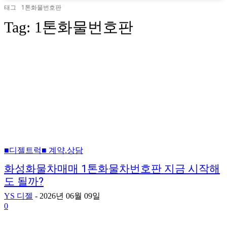
태그
1톤화물번호판
Tag:
1톤화물번호판
■디젤트럭■ 계약.상담
화성화물차매매 1톤화물차번호판 지금 시작해
도 될까?
YS 디젤
-
2026년 06월 09일
0