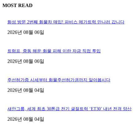
MOST READ
화성 방문 2번째 화물차 매입! 파비스 메가트럭 만나러 갑니다
2026년 08월 06일
트럼프, 중동 해운·화물 피해 이란 자금 직접 투입
2026년 08월 06일
주선허가증 시세부터 화물주선허가권까지 알아봅시다
2026년 08월 04일
새안그룹, 세계 최초 30톤급 전기 굴절트럭 ‘ET30’ 내년 전격 양산
2026년 08월 04일
■디젤트럭■ 허가.진행