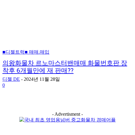
■디젤트럭■ 매매.매입
의왕화물차 르노마스터밴매매 화물번호판 장
착후 6개월만에 재 판매??
디젤 DE
-
2024년 11월 28일
0
- Advertisment -