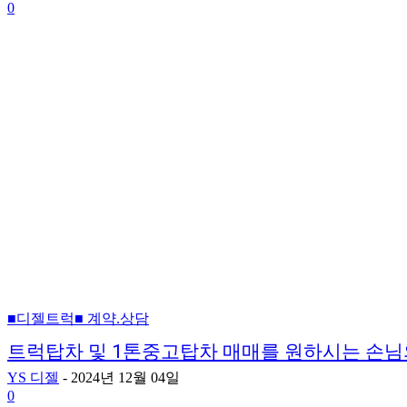
0
■디젤트럭■ 계약.상담
트럭탑차 및 1톤중고탑차 매매를 원하시는 손님
YS 디젤
-
2024년 12월 04일
0