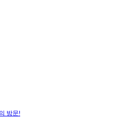
의 방문!