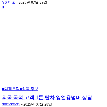
YS 디젤
-
2025년 07월 29일
0
■디젤트럭■화물.정보
외국 국적 고객 1톤 탑차 영업용넘버 상담
dstruckstory
-
2025년 07월 28일