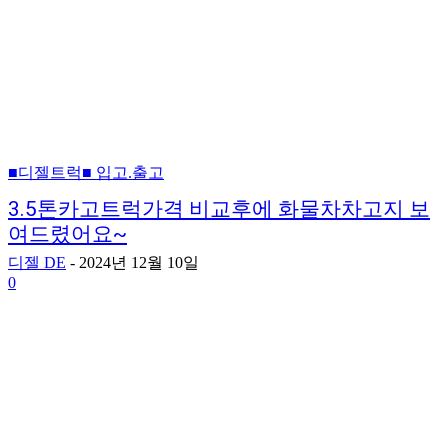
■디젤트럭■ 입고.출고
3.5톤카고트럭가격 비교후에 화물차차고지 보
여드렸어요~
디젤 DE
-
2024년 12월 10일
0