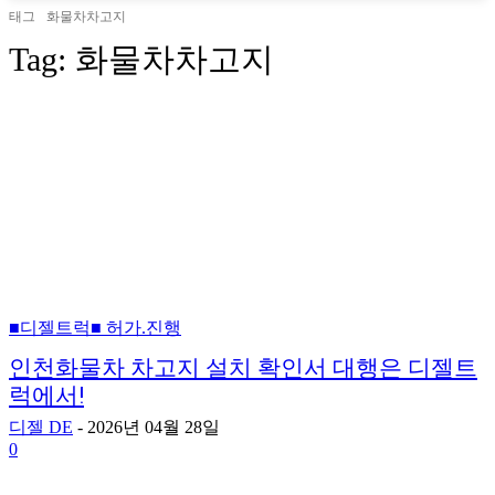
태그
화물차차고지
Tag:
화물차차고지
■디젤트럭■ 허가.진행
인천화물차 차고지 설치 확인서 대행은 디젤트
럭에서!
디젤 DE
-
2026년 04월 28일
0