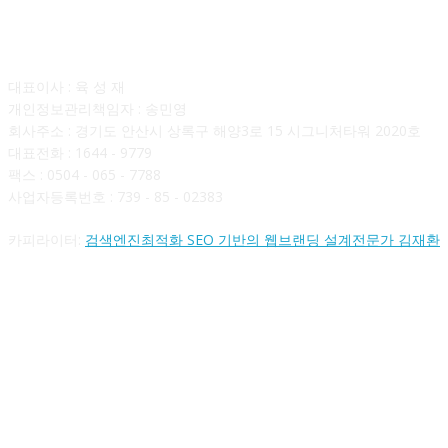
회사소개
대표이사 : 육 성 재
개인정보관리책임자 : 송민영
회사주소 : 경기도 안산시 상록구 해양3로 15 시그니처타워 2020호
대표전화 : 1644 - 9779
팩스 : 0504 - 065 - 7788
사업자등록번호 : 739 - 85 - 02383
카피라이터:
검색엔진최적화 SEO 기반의 웹브랜딩 설계전문가 김재환
FOLLOW US