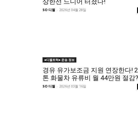
상한선 드디어 터졌다!
SO 디젤
-
2026년 04월 28일
■디젤트럭■ 운송.정보
경유 유가보조금 지원 연장한다! 2
톤 화물차 유류비 월 44만원 절감
SO 디젤
-
2026년 03월 16일