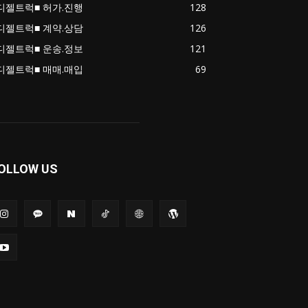
디젤트럭■ 허가.진행
128
디젤트럭■ 계약.상담
126
디젤트럭■ 운송.정보
121
디젤트럭■ 매매.매입
69
OLLOW US