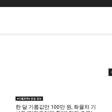
■디젤트럭■ 운송.정보
한 달 기름값만 100만 원, 화물차 기