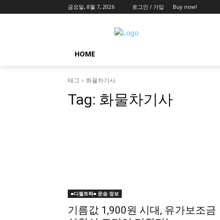
금요일, 8월 7, 2026
로그인 / 가입
Buy now!
HOME
태그
화물차기사
Tag:
화물차기사
■디젤트럭■ 운송.정보
기름값 1,900원 시대, 유가보조금