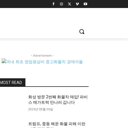
- Advertisment -
MOST READ
화성 방문 2번째 화물차 매입! 파비
스 메가트럭 만나러 갑니다
2026년 08월 06일
트럼프, 중동 해운·화물 피해 이란