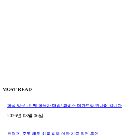
MOST READ
화성 방문 2번째 화물차 매입! 파비스 메가트럭 만나러 갑니다
2026년 08월 06일
트럼프, 중동 해운·화물 피해 이란 자금 직접 투입