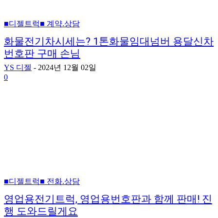
■디젤트럭■ 계약.상담
화물전기차시세는? 1톤화물임대넘버 용달신차
번호판 구매 손님
YS 디젤
-
2024년 12월 02일
0
■디젤트럭■ 전화.상담
영업용전기트럭, 영업용번호판과 함께 판매! 진
행 도와드릴게요