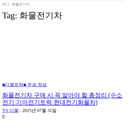
태그
화물전기차
Tag:
화물전기차
■디젤트럭■ 운송.정보
화물전기차 구매 시 꼭 알아야 할 총정리 (수소
전기·기아전기트럭·현대전기화물차)
YS 디젤
-
2025년 07월 31일
0