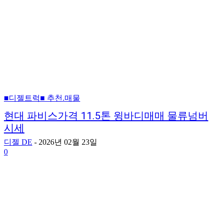
■디젤트럭■ 추천.매물
현대 파비스가격 11.5톤 윙바디매매 물류넘버
시세
디젤 DE
-
2026년 02월 23일
0