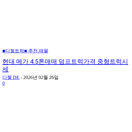
■디젤트럭■ 추천.매물
현대 메가 4.5톤매매 덤프트럭가격 중형트럭시
세
디젤 DE
-
2026년 02월 26일
0