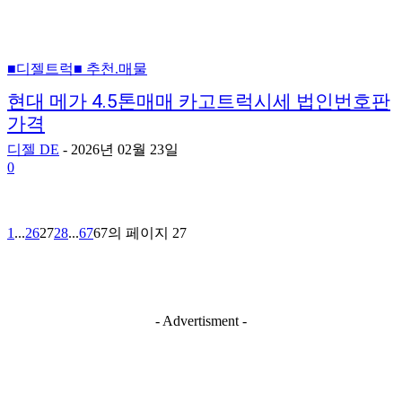
■디젤트럭■ 추천.매물
현대 메가 4.5톤매매 카고트럭시세 법인번호판
가격
디젤 DE
-
2026년 02월 23일
0
1
...
26
27
28
...
67
67의 페이지 27
- Advertisment -