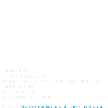
회사소개
대표이사 : 육 성 재
개인정보관리책임자 : 송민영
회사주소 : 경기도 안산시 상록구 해양3로 15 시그니처타워 2020호
대표전화 : 1644 - 9779
팩스 : 0504 - 065 - 7788
사업자등록번호 : 739 - 85 - 02383
카피라이터:
검색엔진최적화 SEO 기반의 웹브랜딩 설계전문가 김재