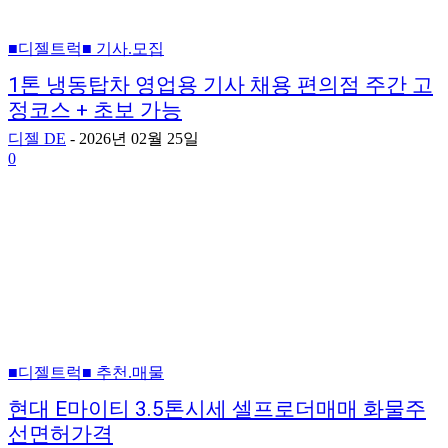
■디젤트럭■ 기사.모집
1톤 냉동탑차 영업용 기사 채용 편의점 주간 고
정코스 + 초보 가능
디젤 DE
-
2026년 02월 25일
0
■디젤트럭■ 추천.매물
현대 E마이티 3.5톤시세 셀프로더매매 화물주
선면허가격