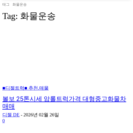
태그
화물운송
Tag:
화물운송
■디젤트럭■ 추천.매물
볼보 25톤시세 암롤트럭가격 대형중고화물차
매매
디젤 DE
-
2026년 02월 26일
0