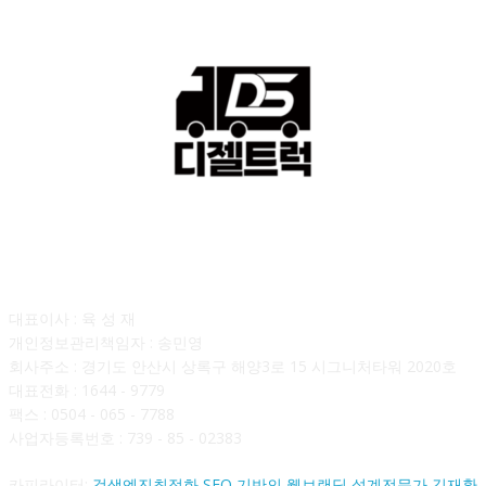
회사소개
대표이사 : 육 성 재
개인정보관리책임자 : 송민영
회사주소 : 경기도 안산시 상록구 해양3로 15 시그니처타워 2020호
대표전화 : 1644 - 9779
팩스 : 0504 - 065 - 7788
사업자등록번호 : 739 - 85 - 02383
카피라이터:
검색엔진최적화 SEO 기반의 웹브랜딩 설계전문가 김재환