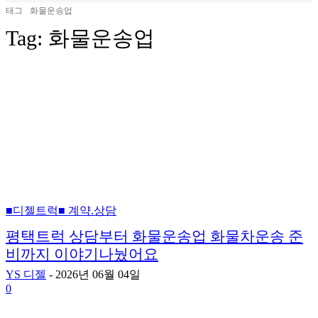
태그
화물운송업
Tag:
화물운송업
■디젤트럭■ 계약.상담
평택트럭 상담부터 화물운송업 화물차운송 준
비까지 이야기나눴어요
YS 디젤
-
2026년 06월 04일
0