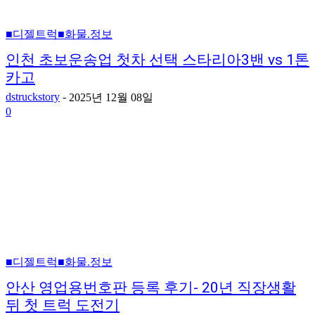
■디젤트럭■화물.정보
인천 초보운송업 첫차 선택 스타리아3밴 vs 1톤
카고
dstruckstory
-
2025년 12월 08일
0
■디젤트럭■화물.정보
안산 영업용번호판 등록 후기- 20년 직장생활
뒤 첫 트럭 도전기