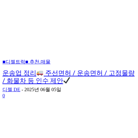
■디젤트럭■ 추천.매물
운송업 정리
주선면허 / 운송면허 / 고정물량
/ 화물차 등 인수 제안
디젤 DE
-
2025년 06월 05일
0