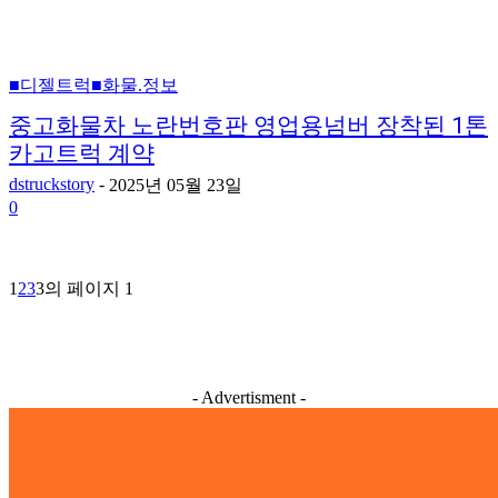
■디젤트럭■화물.정보
중고화물차 노란번호판 영업용넘버 장착된 1톤
카고트럭 계약
dstruckstory
-
2025년 05월 23일
0
1
2
3
3의 페이지 1
- Advertisment -