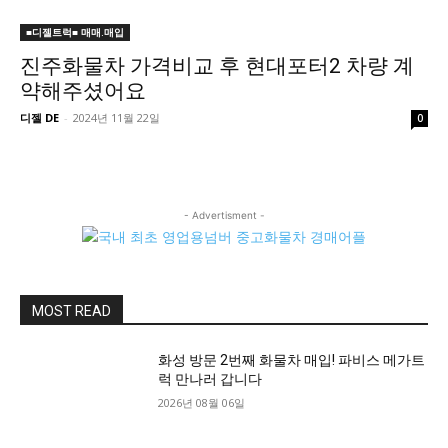
■디젤트럭■ 매매.매입
진주화물차 가격비교 후 현대포터2 차량 계
약해주셨어요
디젤 DE
-
2024년 11월 22일
0
- Advertisment -
MOST READ
화성 방문 2번째 화물차 매입! 파비스 메가트
럭 만나러 갑니다
2026년 08월 06일