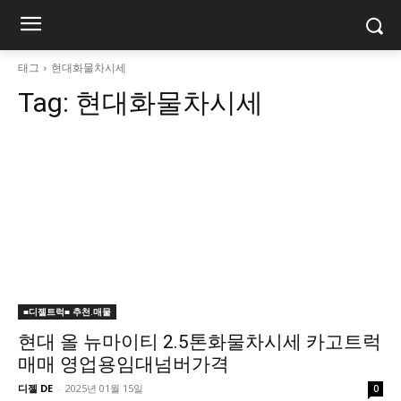
태그
현대화물차시세
Tag:
현대화물차시세
■디젤트럭■ 추천.매물
현대 올 뉴마이티 2.5톤화물차시세 카고트럭
매매 영업용임대넘버가격
디젤 DE
-
2025년 01월 15일
0