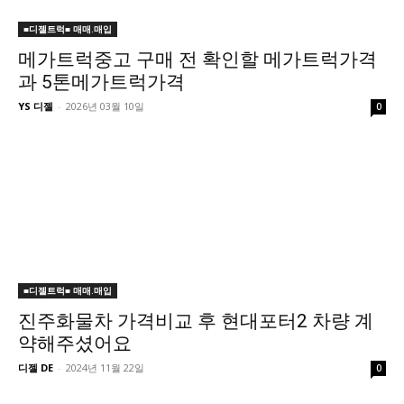
■디젤트럭■ 매매.매입
메가트럭중고 구매 전 확인할 메가트럭가격
과 5톤메가트럭가격
YS 디젤
-
2026년 03월 10일
0
■디젤트럭■ 매매.매입
진주화물차 가격비교 후 현대포터2 차량 계
약해주셨어요
디젤 DE
-
2024년 11월 22일
0