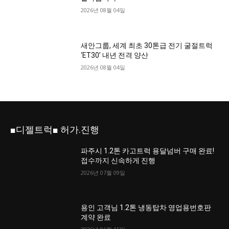
2026년 08월 04일
새안그룹, 세계 최초 30톤급 전기 굴절트럭
‘ET30’ 내년 전격 양산
2026년 08월 04일
■디젤트럭■ 허가.진행
파주시 1.2톤 카고트럭 용달넘버 구매 완료!
접수까지 신속하게 진행
2026년 07월 09일
용인 고객님 1.2톤 냉동탑차 영업용번호판
계약 완료