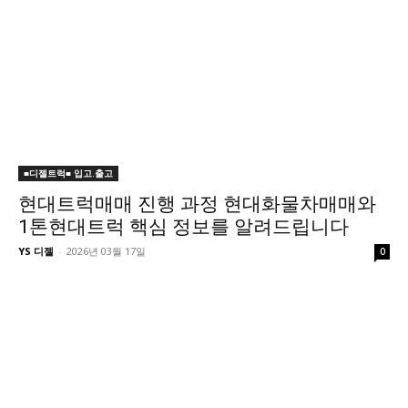
■디젤트럭■ 입고.출고
현대트럭매매 진행 과정 현대화물차매매와
1톤현대트럭 핵심 정보를 알려드립니다
YS 디젤
-
2026년 03월 17일
0