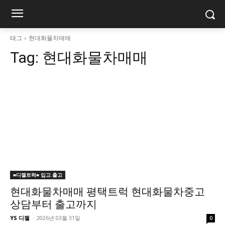
태그
현대화물차매매
Tag:
현대화물차매매
■디젤트럭■ 입고.출고
현대화물차매매 평택트럭 현대화물차중고
상담부터 출고까지
YS 디젤
-
2026년 03월 31일
0