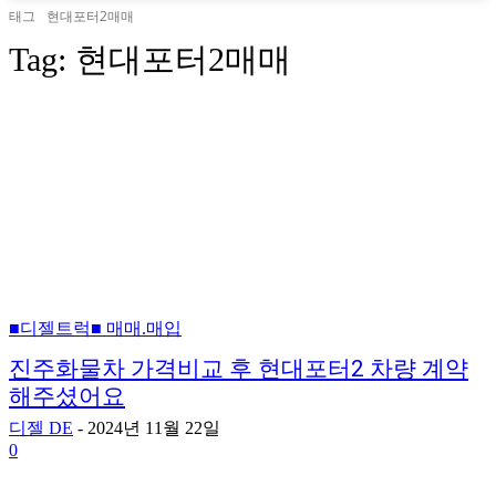
태그
현대포터2매매
Tag:
현대포터2매매
■디젤트럭■ 매매.매입
진주화물차 가격비교 후 현대포터2 차량 계약
해주셨어요
디젤 DE
-
2024년 11월 22일
0