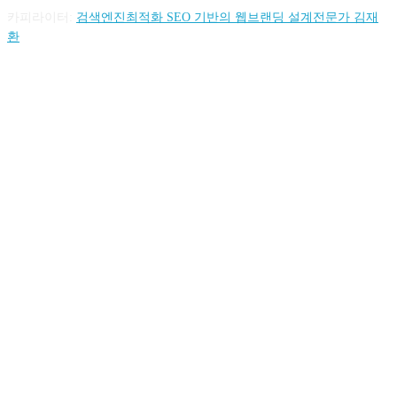
카피라이터:
검색엔진최적화 SEO 기반의 웹브랜딩 설계전문가 김재
환
FOLLOW US