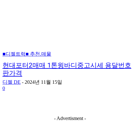
■디젤트럭■ 추천.매물
현대포터2매매 1톤윙바디중고시세 용달번호
판가격
디젤 DE
-
2024년 11월 15일
0
- Advertisment -