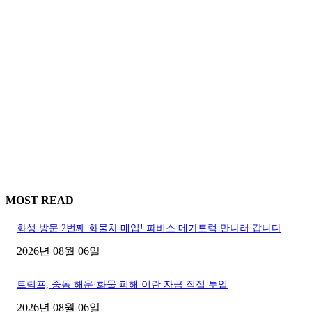
MOST READ
화성 방문 2번째 화물차 매입! 파비스 메가트럭 만나러 갑니다
2026년 08월 06일
트럼프, 중동 해운·화물 피해 이란 자금 직접 투입
2026년 08월 06일