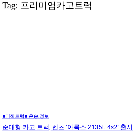
Tag:
프리미엄카고트럭
■디젤트럭■ 운송.정보
준대형 카고 트럭, 벤츠 ‘아록스 2135L 4×2’ 출시