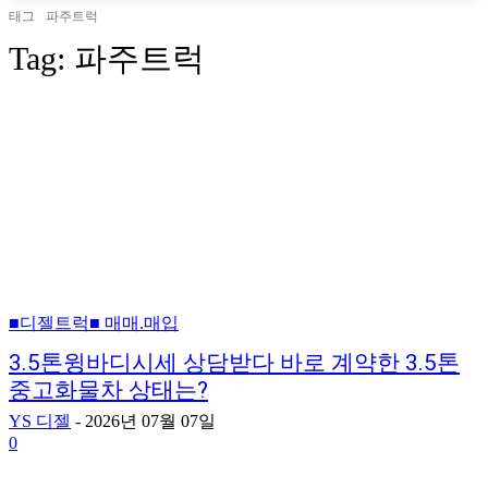
태그
파주트럭
Tag:
파주트럭
■디젤트럭■ 매매.매입
3.5톤윙바디시세 상담받다 바로 계약한 3.5톤
중고화물차 상태는?
YS 디젤
-
2026년 07월 07일
0