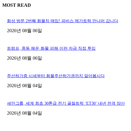
MOST READ
화성 방문 2번째 화물차 매입! 파비스 메가트럭 만나러 갑니다
2026년 08월 06일
트럼프, 중동 해운·화물 피해 이란 자금 직접 투입
2026년 08월 06일
주선허가증 시세부터 화물주선허가권까지 알아봅시다
2026년 08월 04일
새안그룹, 세계 최초 30톤급 전기 굴절트럭 ‘ET30’ 내년 전격 양산
2026년 08월 04일
■디젤트럭■ 허가.진행