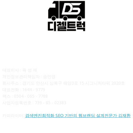
회사소개
대표이사 : 육 성 재
개인정보관리책임자 : 송민영
회사주소 : 경기도 안산시 상록구 해양3로 15 시그니처타워 2020호
대표전화 : 1644 - 9779
팩스 : 0504 - 065 - 7788
사업자등록번호 : 739 - 85 - 02383
카피라이터:
검색엔진최적화 SEO 기반의 웹브랜딩 설계전문가 김재환