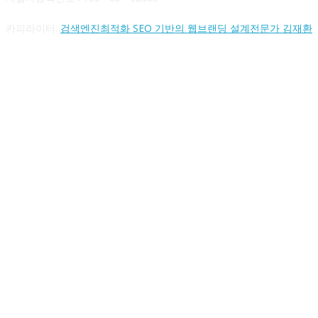
카피라이터:
검색엔진최적화 SEO 기반의 웹브랜딩 설계전문가 김재환
FOLLOW US