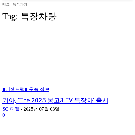
태그
특장차량
Tag:
특장차량
■디젤트럭■ 운송.정보
기아, ‘The 2025 봉고3 EV 특장차’ 출시
SO 디젤
-
2025년 07월 03일
0