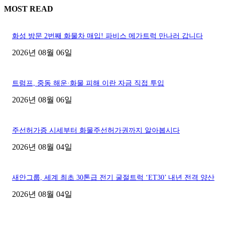
MOST READ
화성 방문 2번째 화물차 매입! 파비스 메가트럭 만나러 갑니다
2026년 08월 06일
트럼프, 중동 해운·화물 피해 이란 자금 직접 투입
2026년 08월 06일
주선허가증 시세부터 화물주선허가권까지 알아봅시다
2026년 08월 04일
새안그룹, 세계 최초 30톤급 전기 굴절트럭 ‘ET30’ 내년 전격 양산
2026년 08월 04일
■디젤트럭■ 허가.진행