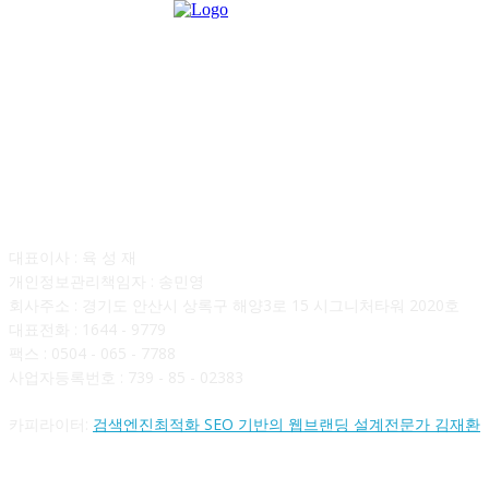
회사소개
대표이사 : 육 성 재
개인정보관리책임자 : 송민영
회사주소 : 경기도 안산시 상록구 해양3로 15 시그니처타워 2020호
대표전화 : 1644 - 9779
팩스 : 0504 - 065 - 7788
사업자등록번호 : 739 - 85 - 02383
카피라이터:
검색엔진최적화 SEO 기반의 웹브랜딩 설계전문가 김재환