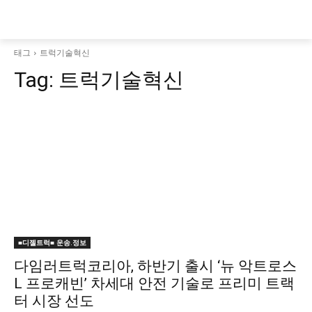
태그
트럭기술혁신
Tag:
트럭기술혁신
■디젤트럭■ 운송.정보
다임러트럭코리아, 하반기 출시 ‘뉴 악트로스
L 프로캐빈’ 차세대 안전 기술로 프리미 트랙
터 시장 선도