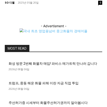
SO 디젤
-
2025년 05월 20일
0
- Advertisment -
MOST READ
화성 방문 2번째 화물차 매입! 파비스 메가트럭 만나러 갑니다
2026년 08월 06일
트럼프, 중동 해운·화물 피해 이란 자금 직접 투입
2026년 08월 06일
주선허가증 시세부터 화물주선허가권까지 알아봅시다