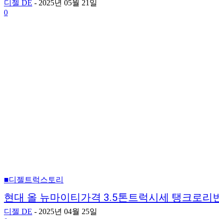
디젤 DE
-
2025년 05월 21일
0
■디젤트럭스토리
현대 올 뉴마이티가격 3.5톤트럭시세 탱크로
디젤 DE
-
2025년 04월 25일