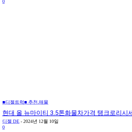
0
■디젤트럭■ 추천.매물
현대 올 뉴마이티 3.5톤화물차가격 탱크로리
디젤 DE
-
2024년 12월 10일
0