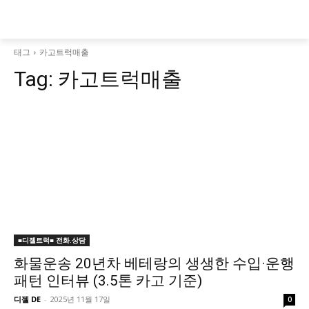
태그
카고트럭매출
Tag:
카고트럭매출
■디젤트럭■ 전화.상담
화물운송 20년차 베테랑의 생생한 수입·운행
패턴 인터뷰 (3.5톤 카고 기준)
디젤 DE
-
2025년 11월 17일
0