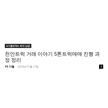
■디젤트럭■ 계약.상담
천안트럭 거래 이야기 5톤트럭매매 진행 과
정 정리
YS 디젤
-
2026년 01월 27일
0