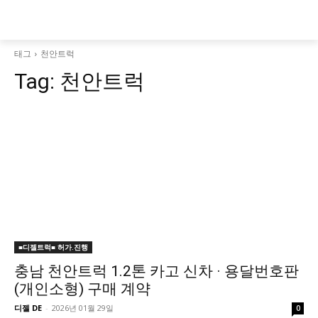
태그
천안트럭
Tag:
천안트럭
■디젤트럭■ 허가.진행
충남 천안트럭 1.2톤 카고 신차 · 용달번호판
(개인소형) 구매 계약
디젤 DE
-
2026년 01월 29일
0