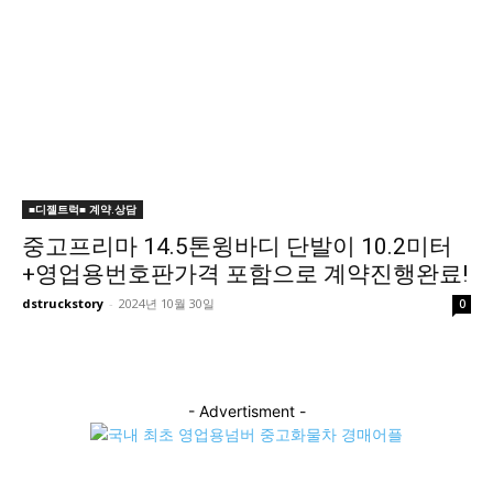
■디젤트럭■ 계약.상담
중고프리마 14.5톤윙바디 단발이 10.2미터
+영업용번호판가격 포함으로 계약진행완료!
dstruckstory
-
2024년 10월 30일
0
- Advertisment -