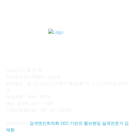
회사소개
대표이사 : 육 성 재
개인정보관리책임자 : 송민영
회사주소 : 경기도 안산시 상록구 해양3로 15 시그니처타워 2020
호
대표전화 : 1644 - 9779
팩스 : 0504 - 065 - 7788
사업자등록번호 : 739 - 85 - 02383
카피라이터:
검색엔진최적화 SEO 기반의 웹브랜딩 설계전문가 김
재환