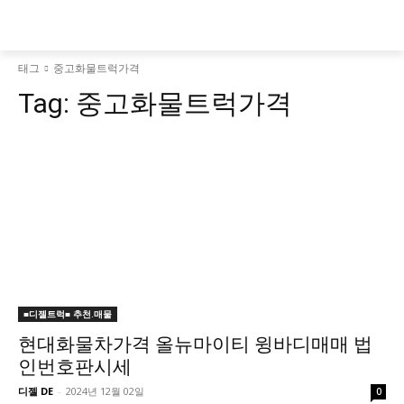
태그
중고화물트럭가격
Tag:
중고화물트럭가격
■디젤트럭■ 추천.매물
현대화물차가격 올뉴마이티 윙바디매매 법
인번호판시세
디젤 DE
-
2024년 12월 02일
0