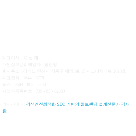
회사소개
대표이사 : 육 성 재
개인정보관리책임자 : 송민영
회사주소 : 경기도 안산시 상록구 해양3로 15 시그니처타워 2020호
대표전화 : 1644 - 9779
팩스 : 0504 - 065 - 7788
사업자등록번호 : 739 - 85 - 02383
카피라이터:
검색엔진최적화 SEO 기반의 웹브랜딩 설계전문가 김재
환