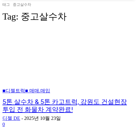
태그
중고살수차
Tag:
중고살수차
■디젤트럭■ 매매.매입
5톤 살수차 & 5톤 카고트럭, 강원도 건설현장
투입 전 화물차 계약완료!
디젤 DE
-
2025년 10월 23일
0