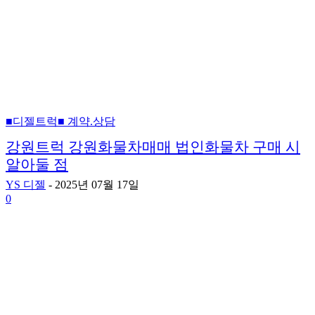
■디젤트럭■ 계약.상담
강원트럭 강원화물차매매 법인화물차 구매 시
알아둘 점
YS 디젤
-
2025년 07월 17일
0