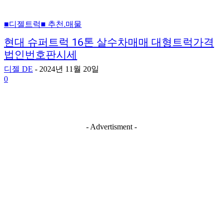
■디젤트럭■ 추천.매물
현대 슈퍼트럭 16톤 살수차매매 대형트럭가격
법인번호판시세
디젤 DE
-
2024년 11월 20일
0
- Advertisment -