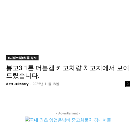
■디젤트럭■화물.정보
봉고3 1톤 더블캡 카고차량 차고지에서 보여
드렸습니다.
dstruckstory
-
2025년 11월 18일
0
- Advertisment -