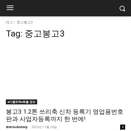
태그
중고봉고3
Tag:
중고봉고3
■디젤트럭■화물.정보
봉고3 1.2톤 쓰리축 신차 등록기 영업용번호
판과 사업자등록까지 한 번에!
dstruckstory
-
2025년 11월 26일
0