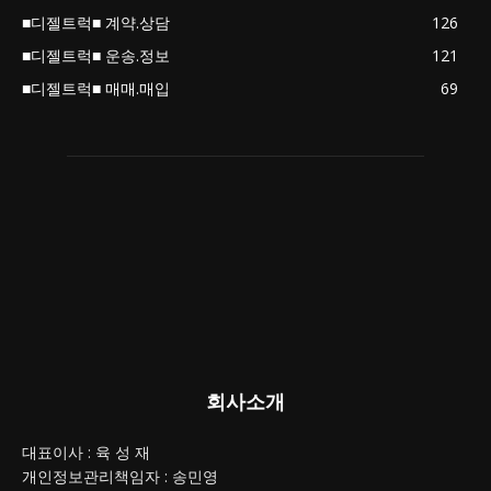
■디젤트럭■ 계약.상담
126
■디젤트럭■ 운송.정보
121
■디젤트럭■ 매매.매입
69
회사소개
대표이사 : 육 성 재
개인정보관리책임자 : 송민영