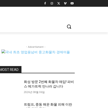
- Advertisment -
MOST READ
화성 방문 2번째 화물차 매입! 파비
스 메가트럭 만나러 갑니다
2026년 08월 06일
트럼프, 중동 해운·화물 피해 이란