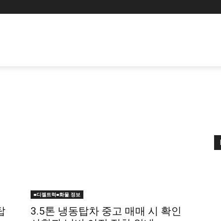
■디젤트럭■화물.정보
탑
3.5톤 냉동탑차 중고 매매 시 확인