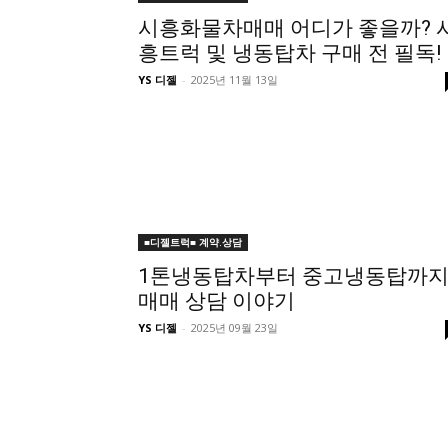
시흥화물차매매 어디가 좋을까? 
흥트럭 및 냉동탑차 구매 전 필독!
YS 디젤
-
2025년 11월 13일
■디젤트럭■ 계약.상담
1톤냉동탑차부터 중고냉동탑까
매매 상담 이야기
YS 디젤
-
2025년 09월 23일