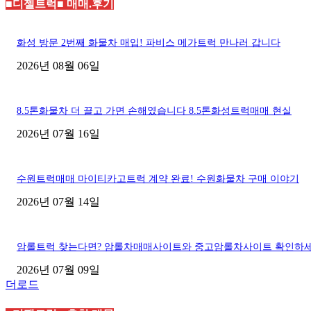
■디젤트럭■ 매매.후기
화성 방문 2번째 화물차 매입! 파비스 메가트럭 만나러 갑니다
2026년 08월 06일
8.5톤화물차 더 끌고 가면 손해였습니다 8.5톤화성트럭매매 현실
2026년 07월 16일
수원트럭매매 마이티카고트럭 계약 완료! 수원화물차 구매 이야기
2026년 07월 14일
암롤트럭 찾는다면? 암롤차매매사이트와 중고암롤차사이트 확인하
2026년 07월 09일
더로드