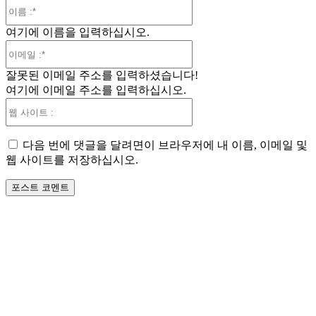
이
름
여기에 이름을 입력하십시오.
:*
이
메
잘못된 이메일 주소를 입력하셨습니다!
일
여기에 이메일 주소를 입력하십시오.
:*
웹
사
이
다음 번에 댓글을 달려면이 브라우저에 내 이름, 이메일 및
트
웹 사이트를 저장하십시오.
: