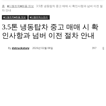
홈
■디젤트럭■화물.정보
3.5톤 냉동탑차 중고 매매 시 확인사항과 넘버 이전 절
차 안내
■디젤트럭■화물.정보
■디젤트럭스토리
3.5톤 냉동탑차 중고 매매 시 확
인사항과 넘버 이전 절차 안내
By
dstruckstory
2026년 02월 08일
397
0