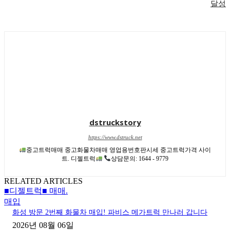
달성
dstruckstory
https://www.dstruck.net
중고트럭매매 중고화물차매매 영업용번호판시세 중고트럭가격 사이
트. 디젤트럭
상담문의: 1644 - 9779
RELATED ARTICLES
■디젤트럭■ 매매.
매입
화성 방문 2번째 화물차 매입! 파비스 메가트럭 만나러 갑니다
2026년 08월 06일