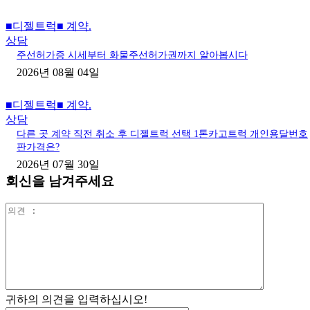
■디젤트럭■ 계약.
상담
주선허가증 시세부터 화물주선허가권까지 알아봅시다
2026년 08월 04일
■디젤트럭■ 계약.
상담
다른 곳 계약 직전 취소 후 디젤트럭 선택 1톤카고트럭 개인용달번호
판가격은?
2026년 07월 30일
회신을 남겨주세요
의
견
:
귀하의 의견을 입력하십시오!