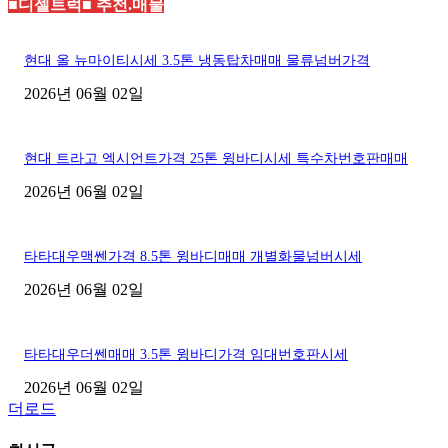
■디젤트럭■ 추천.매물
현대 올 뉴마이티시세 3.5톤 냉동탑차매매 물류넘버가격
2026년 06월 02일
현대 트라고 엑시언트가격 25톤 윙바디시세 특수차번호판매매
2026년 06월 02일
타타대우맥쎈가격 8.5톤 윙바디매매 개별화물넘버시세
2026년 06월 02일
타타대우더쎈매매 3.5톤 윙바디가격 임대번호판시세
2026년 06월 02일
더로드