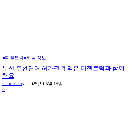
■디젤트럭■화물.정보
부산 주선면허 허가권 계약은 디젤트럭과 함께
해요
dstruckstory
-
2025년 05월 15일
0