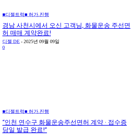
■디젤트럭■ 허가.진행
경남 사천시에서 오신 고객님, 화물운송 주선면
허 매매 계약완료!
디젤 DE
-
2025년 09월 09일
0
■디젤트럭■ 허가.진행
“인천 연수구 화물운송주선면허 계약 · 접수증
당일 발급 완료!”