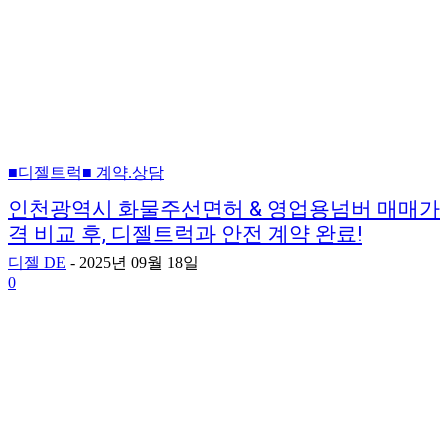
■디젤트럭■ 계약.상담
인천광역시 화물주선면허 & 영업용넘버 매매가
격 비교 후, 디젤트럭과 안전 계약 완료!
디젤 DE
-
2025년 09월 18일
0