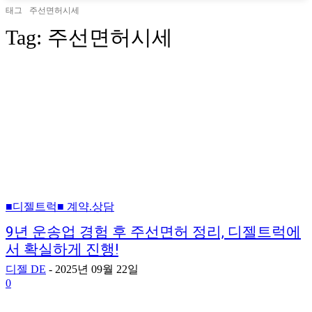
태그
주선면허시세
Tag:
주선면허시세
■디젤트럭■ 계약.상담
9년 운송업 경험 후 주선면허 정리, 디젤트럭에
서 확실하게 진행!
디젤 DE
-
2025년 09월 22일
0