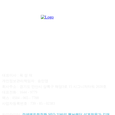
회사소개
대표이사 : 육 성 재
개인정보관리책임자 : 송민영
회사주소 : 경기도 안산시 상록구 해양3로 15 시그니처타워 2020호
대표전화 : 1644 - 9779
팩스 : 0504 - 065 - 7788
사업자등록번호 : 739 - 85 - 02383
카피라이터:
검색엔진최적화 SEO 기반의 웹브랜딩 설계전문가 김재