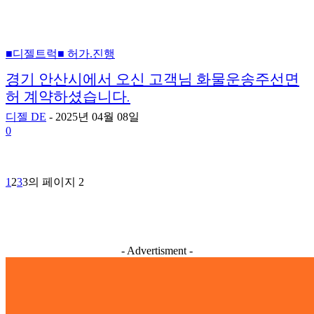
■디젤트럭■ 허가.진행
경기 안산시에서 오신 고객님 화물운송주선면
허 계약하셨습니다.
디젤 DE
-
2025년 04월 08일
0
1
2
3
3의 페이지 2
- Advertisment -