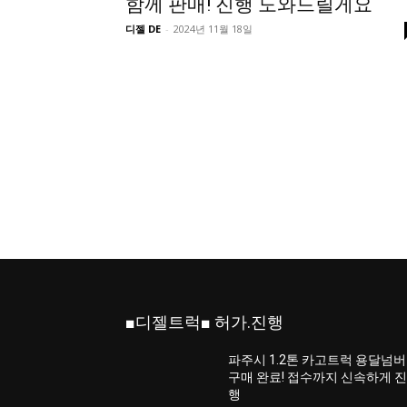
함께 판매! 진행 도와드릴게요
디젤 DE
-
2024년 11월 18일
■디젤트럭■ 허가.진행
파주시 1.2톤 카고트럭 용달넘버
구매 완료! 접수까지 신속하게 
행