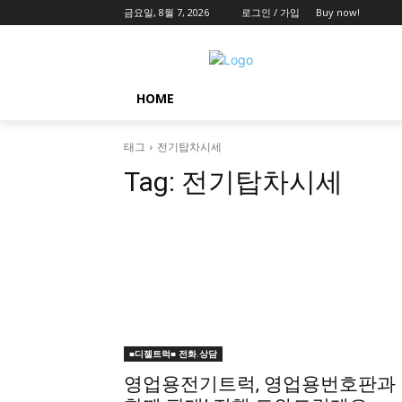
금요일, 8월 7, 2026
로그인 / 가입
Buy now!
HOME
태그
전기탑차시세
Tag:
전기탑차시세
■디젤트럭■ 전화.상담
영업용전기트럭, 영업용번호판과