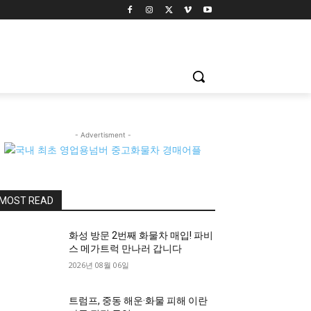
- Advertisment -
MOST READ
화성 방문 2번째 화물차 매입! 파비
스 메가트럭 만나러 갑니다
2026년 08월 06일
트럼프, 중동 해운·화물 피해 이란