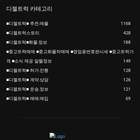
디젤트럭 카테고리
■디젤트럭■ 추천.매물
1168
■디젤트럭스토리
428
■디젤트럭■화물.정보
188
■중고트럭매매 ■중고화물차매매 ■영업용번호판시세 ■중고트럭가
격 ■소식 제공 알뜰정보
149
■디젤트럭■ 허가.진행
128
■디젤트럭■ 계약.상담
126
■디젤트럭■ 운송.정보
121
■디젤트럭■ 매매.매입
69