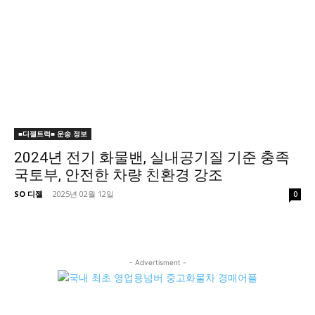
■디젤트럭■ 운송.정보
2024년 전기 화물밴, 실내공기질 기준 충족
국토부, 안전한 차량 친환경 강조
SO 디젤
-
2025년 02월 12일
0
- Advertisment -