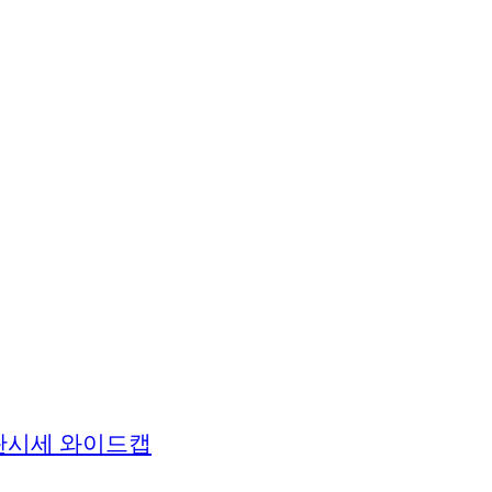
판시세 와이드캡