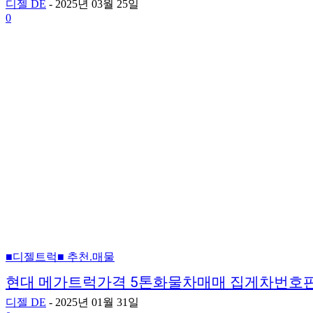
디젤 DE
-
2025년 03월 25일
0
■디젤트럭■ 추천.매물
현대 메가트럭가격 5톤화물차매매 집게차번호
디젤 DE
-
2025년 01월 31일