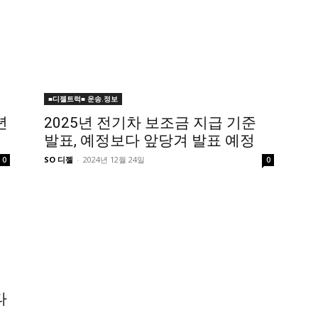
■디젤트럭■ 운송.정보
년
2025년 전기차 보조금 지급 기준
발표, 예정보다 앞당겨 발표 예정
SO 디젤
-
2024년 12월 24일
0
0
타