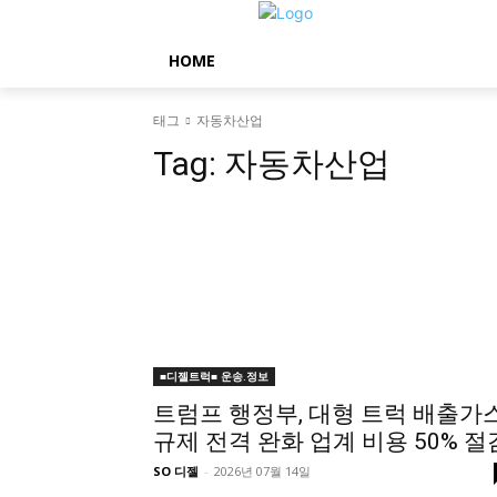
HOME
태그
자동차산업
Tag:
자동차산업
■디젤트럭■ 운송.정보
트럼프 행정부, 대형 트럭 배출가
규제 전격 완화 업계 비용 50% 절
SO 디젤
-
2026년 07월 14일