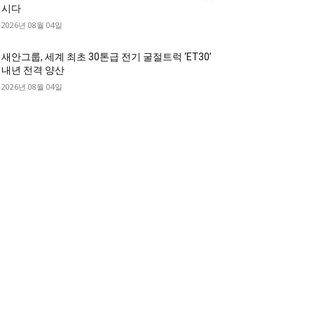
시다
2026년 08월 04일
새안그룹, 세계 최초 30톤급 전기 굴절트럭 ‘ET30’
내년 전격 양산
2026년 08월 04일