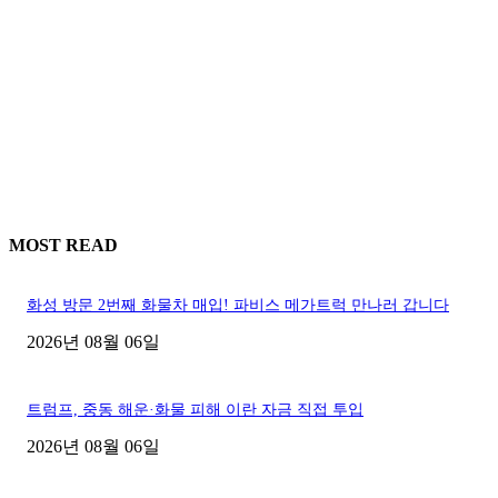
MOST READ
화성 방문 2번째 화물차 매입! 파비스 메가트럭 만나러 갑니다
2026년 08월 06일
트럼프, 중동 해운·화물 피해 이란 자금 직접 투입
2026년 08월 06일