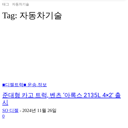
태그
자동차기술
Tag:
자동차기술
■디젤트럭■ 운송.정보
준대형 카고 트럭, 벤츠 ‘아록스 2135L 4×2’ 출
시
SO 디젤
-
2024년 11월 26일
0