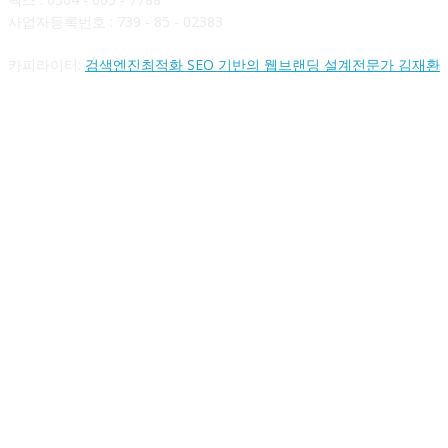
사업자등록번호 : 739 - 85 - 02383
카피라이터:
검색엔진최적화 SEO 기반의 웹브랜딩 설계전문가 김재환
FOLLOW US