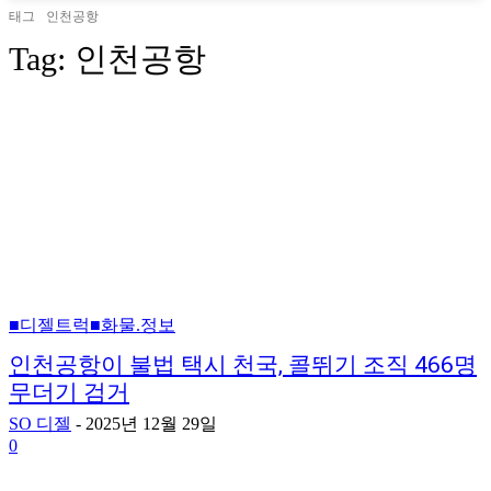
태그
인천공항
Tag:
인천공항
■디젤트럭■화물.정보
인천공항이 불법 택시 천국, 콜뛰기 조직 466명
무더기 검거
SO 디젤
-
2025년 12월 29일
0