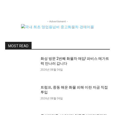
- Advertisment -
MOST READ
화성 방문 2번째 화물차 매입! 파비스 메가트
럭 만나러 갑니다
2026년 08월 06일
트럼프, 중동 해운·화물 피해 이란 자금 직접
투입
2026년 08월 06일