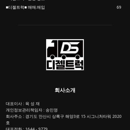
■디젤트럭■ 매매.매입
69
회사소개
대표이사 : 육 성 재
개인정보관리책임자 : 송민영
회사주소 : 경기도 안산시 상록구 해양3로 15 시그니처타워 2020
호
대표전화 : 1644 - 9779