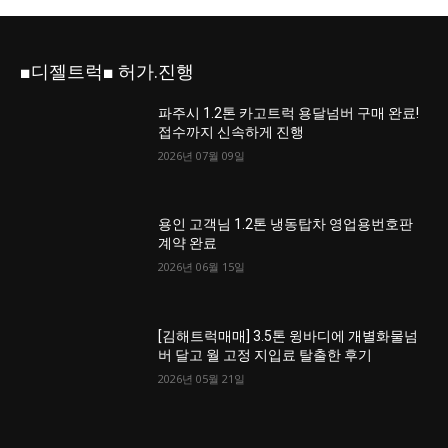
■디젤트럭■ 허가.진행
파주시 1.2톤 카고트럭 용달넘버 구매 완료!
접수까지 신속하게 진행
2026년 07월 09일
용인 고객님 1.2톤 냉동탑차 영업용번호판
계약 완료
2026년 06월 15일
[김해트럭매매] 3.5톤 윙바디에 개별화물넘
버 달고 월 고정 지입료 탈출한 후기
2026년 05월 21일