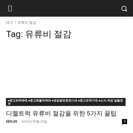
태그
유류비 절감
Tag:
유류비 절감
■중고트럭매매 ■중고화물차매매 ■영업용번호판시세 ■중고트럭가격 ■소식 제공 알뜰정
보
디젤트럭 유류비 절감을 위한 5가지 꿀팁
SEO JH
-
2025년 09월 25일
0