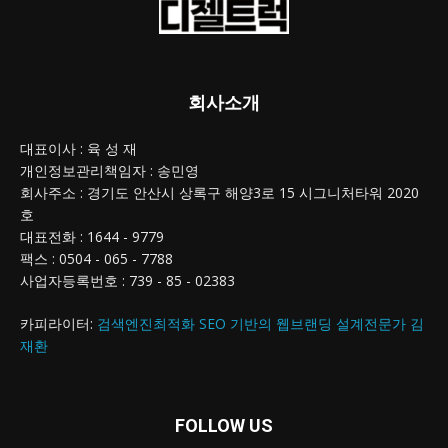
회사소개
대표이사 : 육 성 재
개인정보관리책임자 : 송민영
회사주소 : 경기도 안산시 상록구 해양3로 15 시그니처타워 2020
호
대표전화 : 1644 - 9779
팩스 : 0504 - 065 - 7788
사업자등록번호 : 739 - 85 - 02383
카피라이터:
검색엔진최적화 SEO 기반의 웹브랜딩 설계전문가 김
재환
FOLLOW US