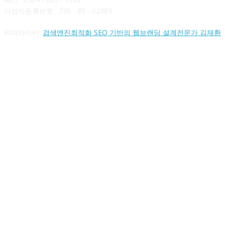
사업자등록번호 : 739 - 85 - 02383
카피라이터:
검색엔진최적화 SEO 기반의 웹브랜딩 설계전문가 김재환
FOLLOW US