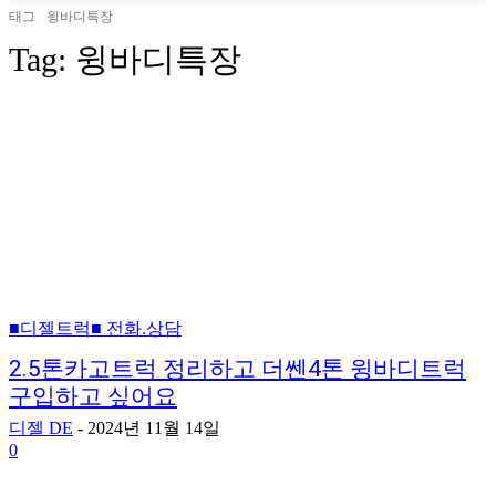
태그
윙바디특장
Tag:
윙바디특장
■디젤트럭■ 전화.상담
2.5톤카고트럭 정리하고 더쎈4톤 윙바디트럭
구입하고 싶어요
디젤 DE
-
2024년 11월 14일
0