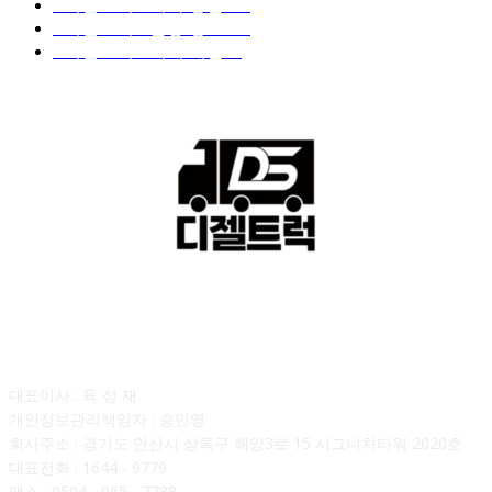
■디젤트럭■ 계약.상담
126
■디젤트럭■ 운송.정보
121
■디젤트럭■ 매매.매입
69
회사소개
대표이사 : 육 성 재
개인정보관리책임자 : 송민영
회사주소 : 경기도 안산시 상록구 해양3로 15 시그니처타워 2020호
대표전화 : 1644 - 9779
팩스 : 0504 - 065 - 7788