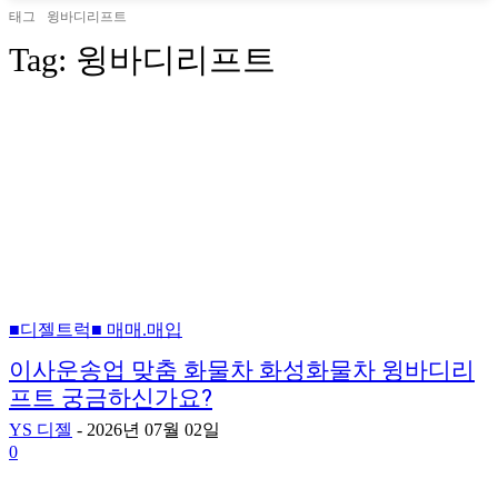
태그
윙바디리프트
Tag:
윙바디리프트
■디젤트럭■ 매매.매입
이사운송업 맞춤 화물차 화성화물차 윙바디리
프트 궁금하신가요?
YS 디젤
-
2026년 07월 02일
0