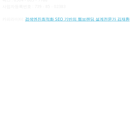
사업자등록번호 : 739 - 85 - 02383
카피라이터:
검색엔진최적화 SEO 기반의 웹브랜딩 설계전문가 김재환
FOLLOW US