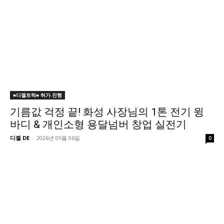
■디젤트럭■ 허가.진행
기름값 걱정 끝! 화성 사장님의 1톤 전기 윙
바디 & 개인소형 용달넘버 창업 실전기
디젤 DE
-
2026년 05월 06일
0