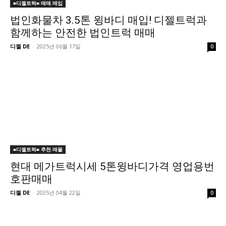
■디젤트럭■ 매매.매입
법인화물차 3.5톤 윙바디 매입! 디젤트럭과
함께하는 안전한 법인트럭 매매
디젤 DE
-
2025년 06월 17일
0
■디젤트럭■ 추천.매물
현대 메가트럭시세 5톤윙바디가격 영업용번
호판매매
디젤 DE
-
2025년 04월 22일
0