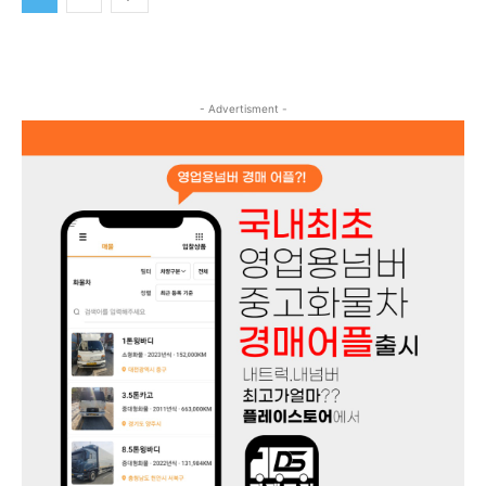
- Advertisment -