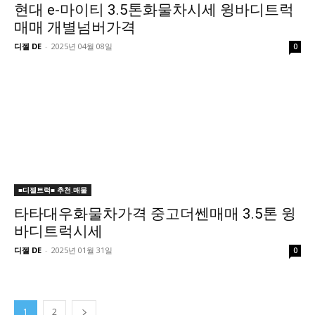
현대 e-마이티 3.5톤화물차시세 윙바디트럭
매매 개별넘버가격
디젤 DE
-
2025년 04월 08일
0
■디젤트럭■ 추천.매물
타타대우화물차가격 중고더쎈매매 3.5톤 윙
바디트럭시세
디젤 DE
-
2025년 01월 31일
0
1
2