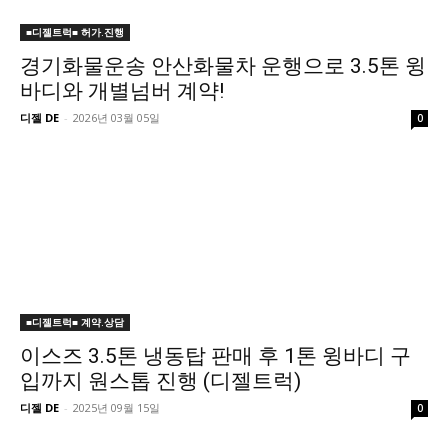
■디젤트럭■ 허가.진행
경기화물운송 안산화물차 운행으로 3.5톤 윙
바디와 개별넘버 계약!
디젤 DE
-
2026년 03월 05일
0
■디젤트럭■ 계약.상담
이스즈 3.5톤 냉동탑 판매 후 1톤 윙바디 구
입까지 원스톱 진행 (디젤트럭)
디젤 DE
-
2025년 09월 15일
0