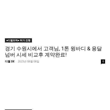
■디젤트럭■ 허가.진행
경기 수원시에서 고객님, 1톤 윙바디 & 용달
넘버 시세 비교후 계약완료!
디젤 DE
-
2025년 08월 08일
0