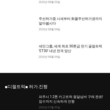
2026년 08월 06일
주선허가증 시세부터 화물주선허가권까지
알아봅시다
2026년 08월 04일
새안그룹, 세계 최초 30톤급 전기 굴절트럭
‘ET30’ 내년 전격 양산
2026년 08월 04일
■디젤트럭■ 허가.진행
파주시 1.2톤 카고트럭 용달넘버 구매 완료!
접수까지 신속하게 진행
2026년 07월 09일