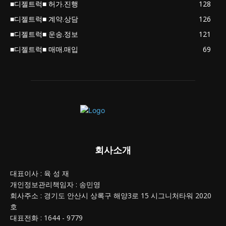
■디젤트럭■ 허가.진행
128
■디젤트럭■ 계약.상담
126
■디젤트럭■ 운송.정보
121
■디젤트럭■ 매매.매입
69
회사소개
대표이사 : 육 성 재
개인정보관리책임자 : 송민영
회사주소 : 경기도 안산시 상록구 해양3로 15 시그니처타워 2020
호
대표전화 : 1644 - 9779