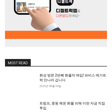
MOST READ
화성 방문 2번째 화물차 매입! 파비스 메가트
럭 만나러 갑니다
2026년 08월 06일
트럼프, 중동 해운·화물 피해 이란 자금 직접
투입