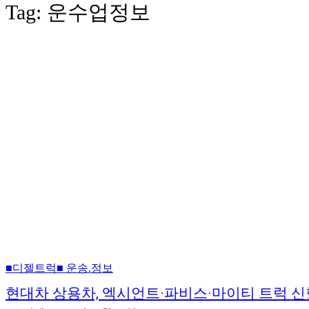
Tag:
운수업정보
■디젤트럭■ 운송.정보
현대차 상용차, 엑시언트·파비스·마이티 트럭 신