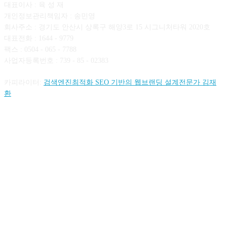
대표이사 : 육 성 재
개인정보관리책임자 : 송민영
회사주소 : 경기도 안산시 상록구 해양3로 15 시그니처타워 2020호
대표전화 : 1644 - 9779
팩스 : 0504 - 065 - 7788
사업자등록번호 : 739 - 85 - 02383
카피라이터:
검색엔진최적화 SEO 기반의 웹브랜딩 설계전문가 김재
환
FOLLOW US