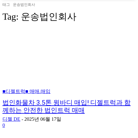
태그
운송법인회사
Tag:
운송법인회사
■디젤트럭■ 매매.매입
법인화물차 3.5톤 윙바디 매입! 디젤트럭과 함
께하는 안전한 법인트럭 매매
디젤 DE
-
2025년 06월 17일
0