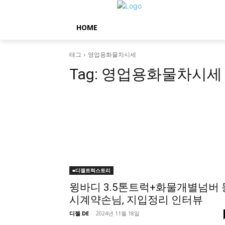
HOME
태그
영업용화물차시세
Tag:
영업용화물차시세
■디젤트럭스토리
윙바디 3.5톤트럭+화물개별넘버 
시계약손님, 지입정리 인터뷰
디젤 DE
-
2024년 11월 18일