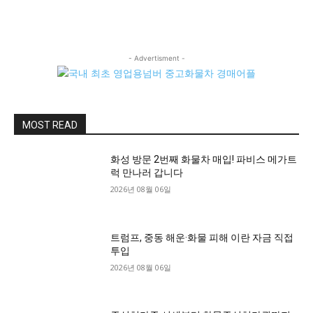
- Advertisment -
MOST READ
화성 방문 2번째 화물차 매입! 파비스 메가트
럭 만나러 갑니다
2026년 08월 06일
트럼프, 중동 해운·화물 피해 이란 자금 직접
투입
2026년 08월 06일