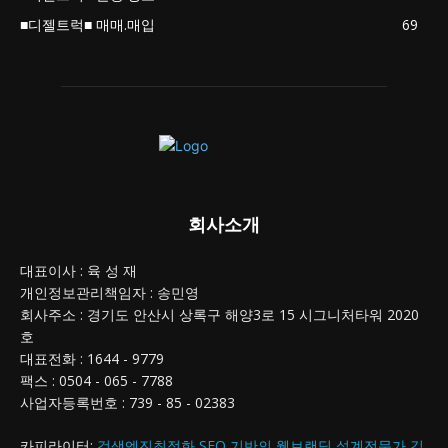
■디젤트럭■ 매매.매입
69
회사소개
대표이사 : 육 성 재
개인정보관리책임자 : 송민영
회사주소 : 경기도 안산시 상록구 해양3로 15 시그니처타워 2020
호
대표전화 : 1644 - 9779
팩스 : 0504 - 065 - 7788
사업자등록번호 : 739 - 85 - 02383
카피라이터:
검색엔진최적화 SEO 기반의 웹브랜딩 설계전문가 김