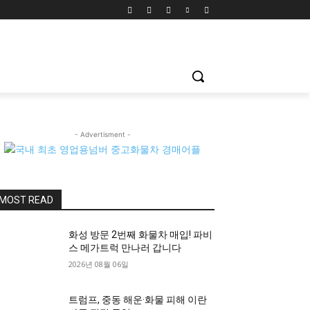
- Advertisment -
MOST READ
화성 방문 2번째 화물차 매입! 파비
스 메가트럭 만나러 갑니다
2026년 08월 06일
트럼프, 중동 해운·화물 피해 이란